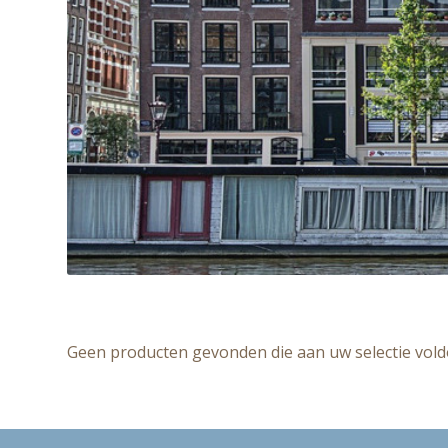
Geen producten gevonden die aan uw selectie vold