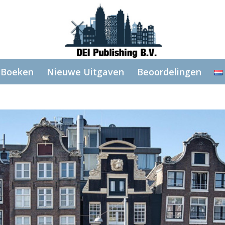
Boeken
Nieuwe Uitgaven
Beoordelingen